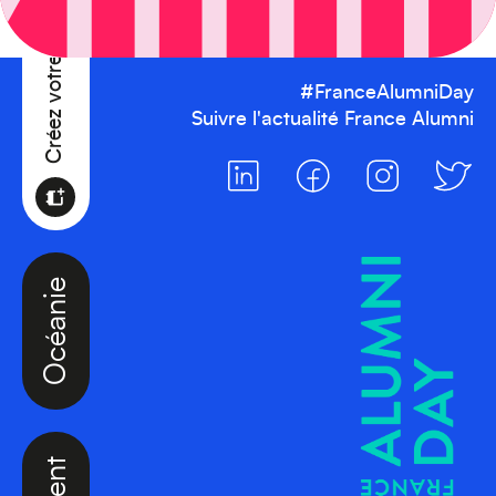
Créez votre événement
#FranceAlumniDay
Suivre l'actualité France Alumni
Océanie