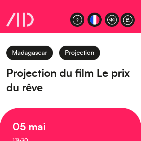
Madagascar
Projection
Projection du film Le prix
du rêve
05 mai