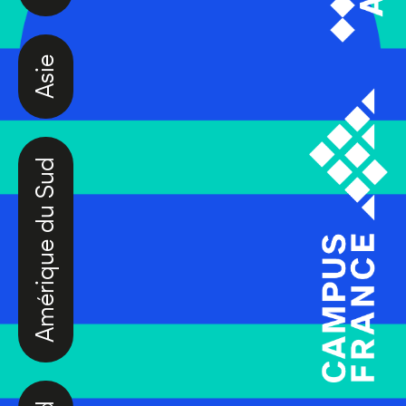
Asie
Amérique du Sud