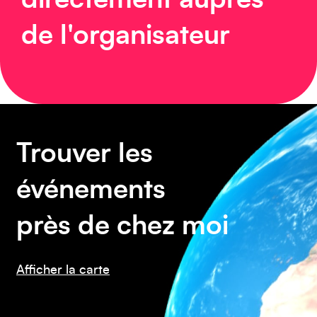
directement auprès
Asie
de l'organisateur
Amérique du Sud
Trouver les
événements
près de chez moi
Afficher la carte