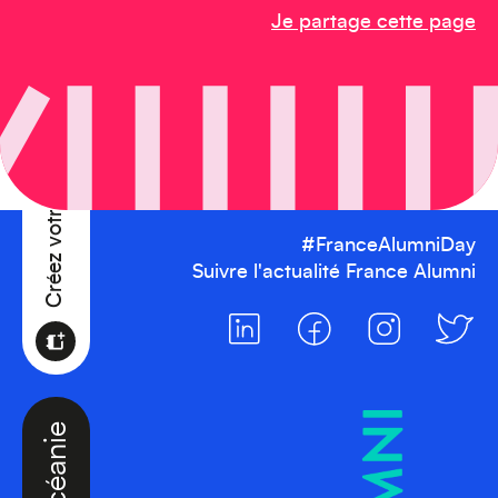
Je partage cette page
Créez votre événement
#FranceAlumniDay
Suivre l'actualité France Alumni
Océanie