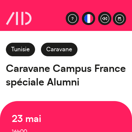
Tunisie
Caravane
Caravane Campus France
spéciale Alumni
23 mai