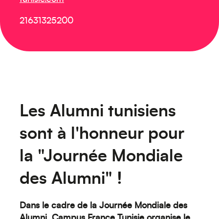
Créez votre événement
21631325200
Les Alumni tunisiens
sont à l'honneur pour
la "Journée Mondiale
Océanie
des Alumni" !
Dans le cadre de la Journée Mondiale des
Alumni, Campus France Tunisie organise le