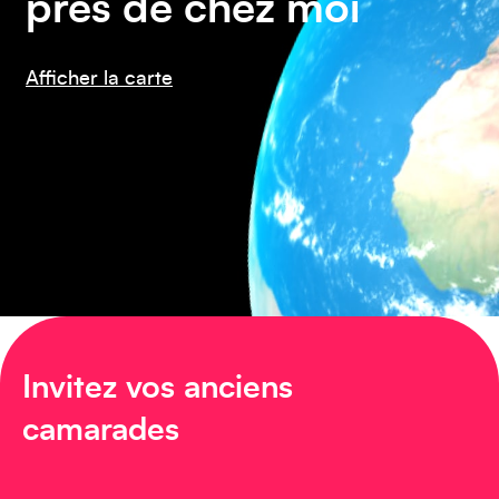
près de chez moi
Amérique du Nord
Afficher la carte
Invitez vos anciens
Afrique
camarades