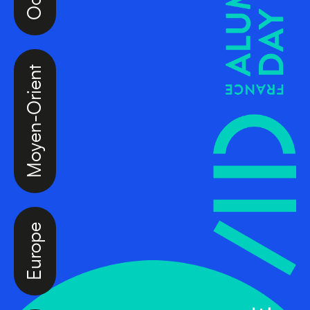
Moyen-Orient
Europe