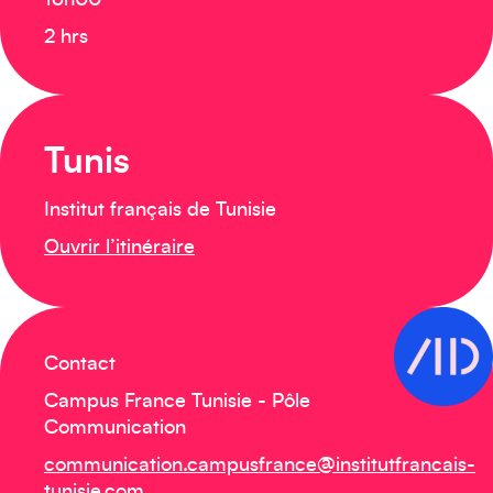
16h00
2 hrs
Tunis
Institut français de Tunisie
Ouvrir l’itinéraire
Contact
Campus France Tunisie - Pôle
Communication
communication.campusfrance@institutfrancais-
tunisie.com