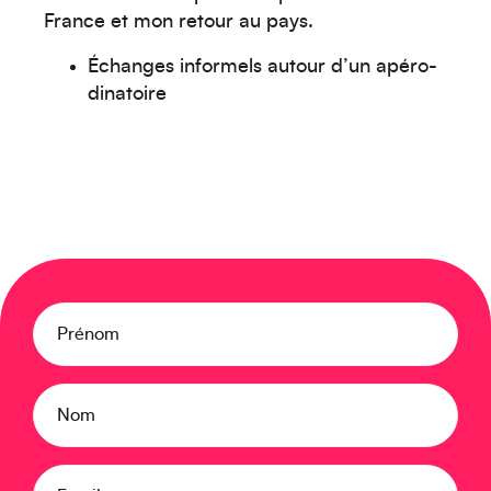
France et mon retour au pays.
Échanges informels autour d’un apéro-
dinatoire
Créez votre événement
Prénom
Nom
Océanie