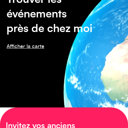
événements
Caraïbes
près de chez moi
Afficher la carte
Asie
Amérique du Sud
Invitez vos anciens