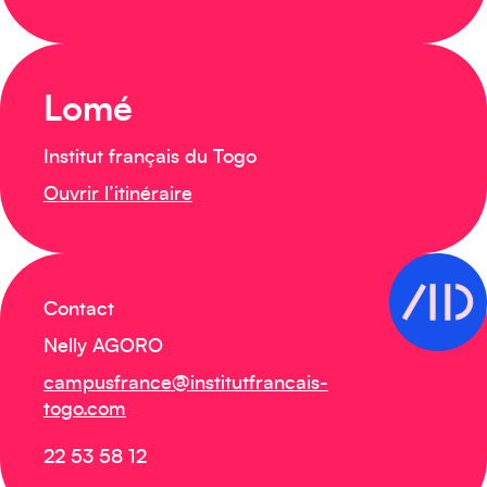
Lomé
Institut français du Togo
Ouvrir l’itinéraire
Contact
Nelly AGORO
campusfrance@institutfrancais-
togo.com
22 53 58 12