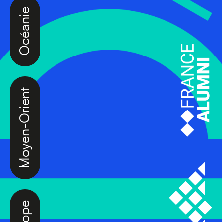
Océanie
Moyen-Orient
Europe