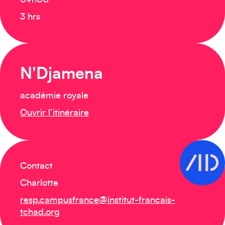
09h00
3 hrs
N'Djamena
académie royale
Ouvrir l’itinéraire
Contact
Charlotte
resp.campusfrance@institut-francais-
tchad.org