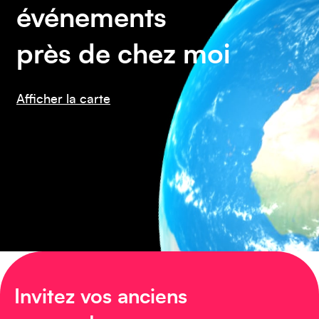
événements
près de chez moi
Asie
Afficher la carte
Amérique du Sud
Invitez vos anciens