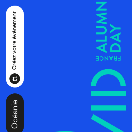
Créez votre événement
Océanie