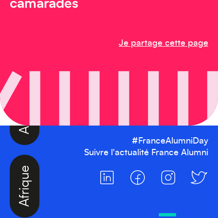
camarades
Amérique du Nord
Je partage cette page
#FranceAlumniDay
Afrique
Suivre l'actualité France Alumni