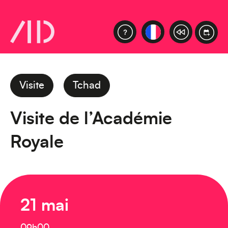
Visite
Tchad
Visite de l’Académie
Royale
21 mai