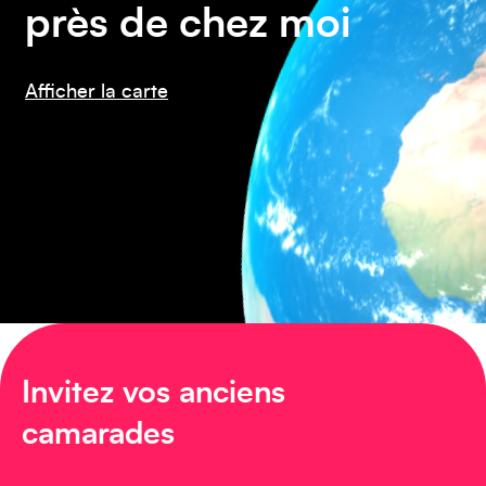
près de chez moi
Afficher la carte
Amérique du Nord
Invitez vos anciens
Afrique
camarades