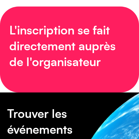
Caraïbes
L'inscription se fait
directement auprès
Asie
de l'organisateur
Amérique du Sud
Trouver les
événements