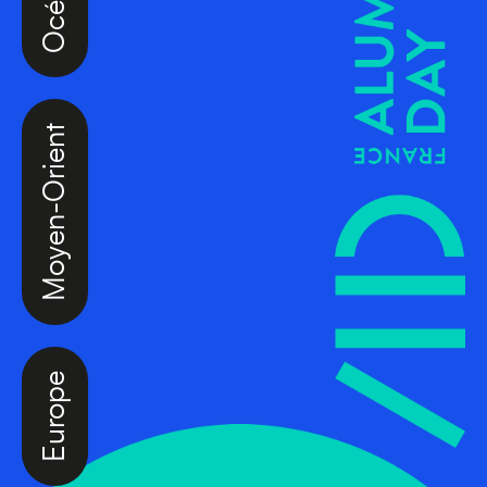
Moyen-Orient
Europe