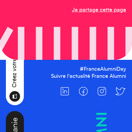
Je partage cette page
Créez votre événement
#FranceAlumniDay
Suivre l'actualité France Alumni
Océanie