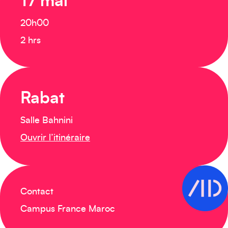
17 mai
20h00
2 hrs
Rabat
Salle Bahnini
Ouvrir l’itinéraire
Contact
Campus France Maroc