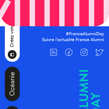
Créez votre événement
#FranceAlumniDay
Suivre l'actualité France Alumni
Océanie