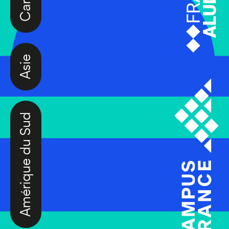
Asie
Amérique du Sud