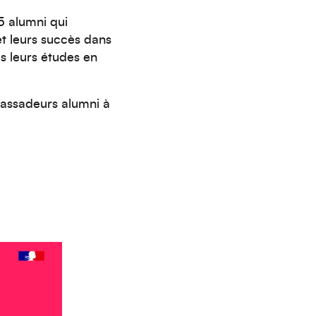
5 alumni qui
et leurs succès dans
ès leurs études en
assadeurs alumni à