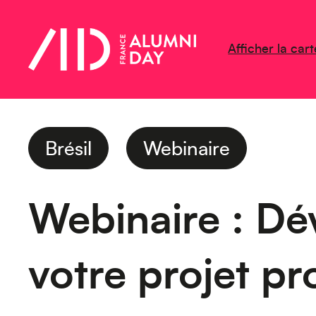
Afficher la cart
Brésil
Webinaire
Webinaire : Dé
votre projet pr