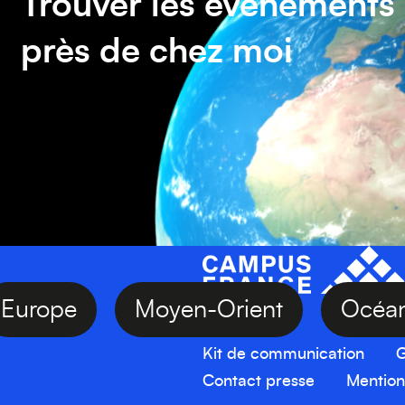
Trouver les événements
près de chez moi
Europe
Moyen-Orient
O
Kit de communication
G
Contact presse
Mention