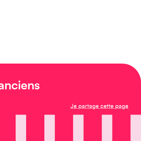
 anciens
Je partage cette page