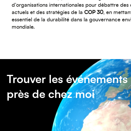
d’organisations internationales pour débattre des 
actuels et des stratégies de la
COP 30
, en mettant
essentiel de la durabilité dans la gouvernance en
mondiale.
Trouver les événements
près de chez moi