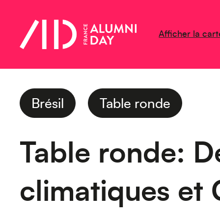
Afficher la cart
Brésil
Table ronde
Table ronde: Dé
climatiques et