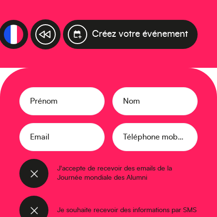
Créez votre événement
Prénom
Nom
Email
Téléphone mobile
J'accepte de recevoir des emails de la
Journée mondiale des Alumni
Je souhaite recevoir des informations par SMS