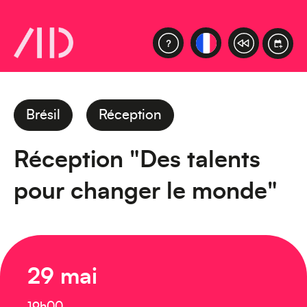
Brésil
Réception
Réception "Des talents
pour changer le monde"
29 mai