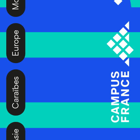
Europe
Caraïbes
Asie