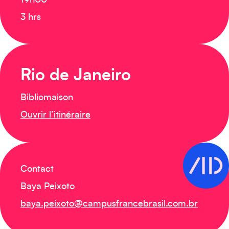
19h00
3 hrs
Rio de Janeiro
Bibliomaison
Ouvrir l’itinéraire
Contact
Baya Peixoto
baya.peixoto@campusfrancebrasil.com.br