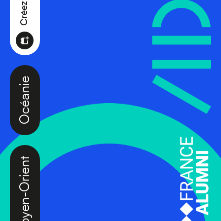
Océanie
Moyen-Orient