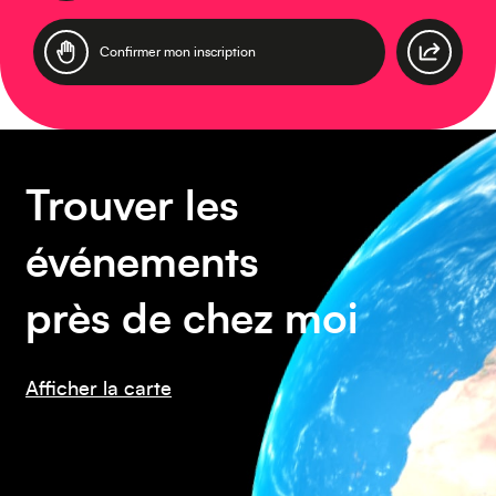
Europe
Trouver les
Caraïbes
événements
près de chez moi
Afficher la carte
Asie