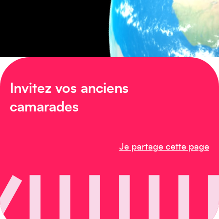
Amérique du Sud
Invitez vos anciens
camarades
Amérique du Nord
Je partage cette page