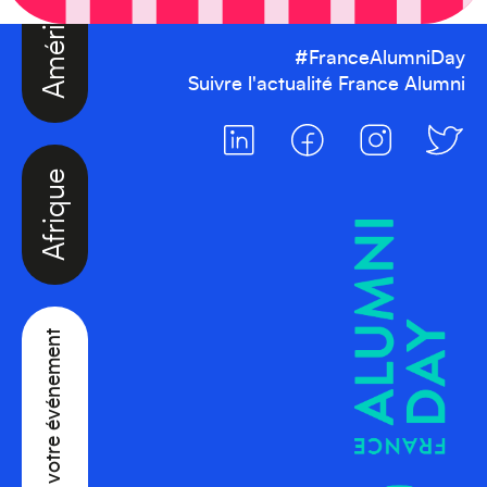
#FranceAlumniDay
Suivre l'actualité France Alumni
Afrique
Créez votre événement