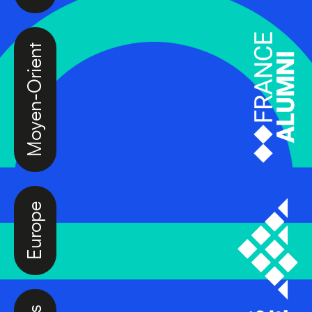
Moyen-Orient
Europe