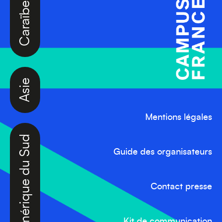
Caraïbes
Asie
Mentions légales
Amérique du Sud
Guide des organisateurs
Contact presse
Kit de communication