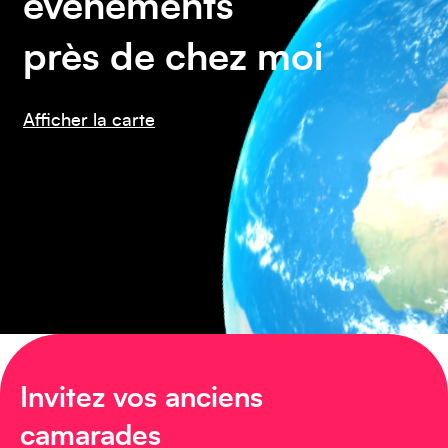
événements
près de chez moi
Asie
Afficher la carte
Amérique du Sud
Invitez vos anciens
camarades