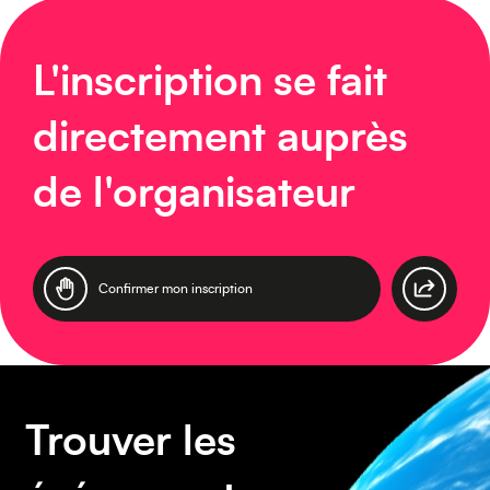
Moyen-Orient
L'inscription se fait
directement auprès
de l'organisateur
Europe
Confirmer mon inscription
Caraïbes
Trouver les