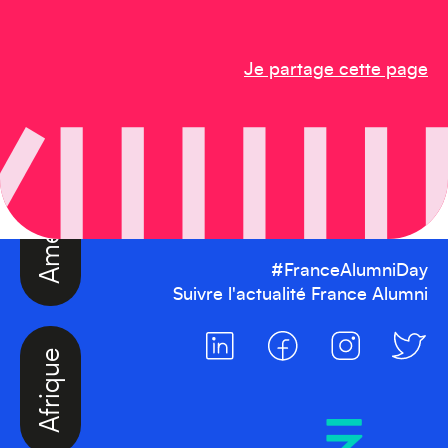
Amérique du Nord
Je partage cette page
#FranceAlumniDay
Suivre l'actualité France Alumni
Afrique