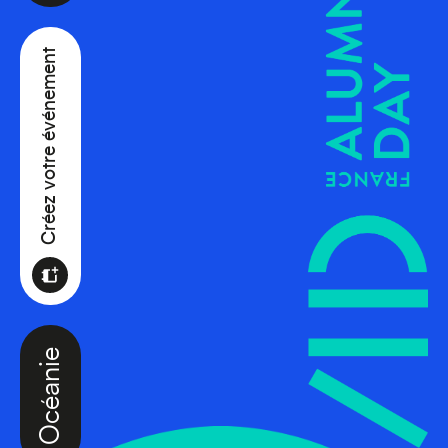
Créez votre événement
Océanie