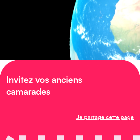
Asie
Amérique du Sud
Invitez vos anciens
camarades
Je partage cette page