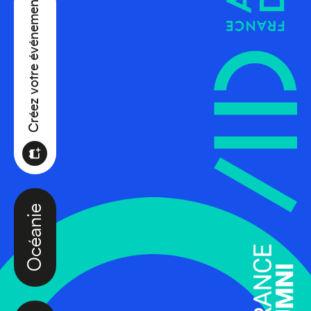
Créez votre événement
Océanie