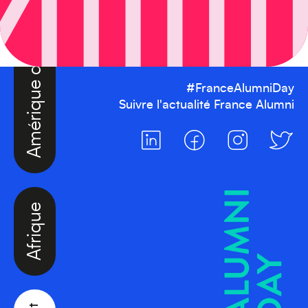
Amérique du Nord
#FranceAlumniDay
Suivre l'actualité France Alumni
Afrique