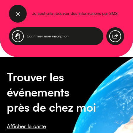
Moyen-Orient
Je souhaite recevoir des informations par SMS
Europe
Trouver les
événements
Caraïbes
près de chez moi
Afficher la carte