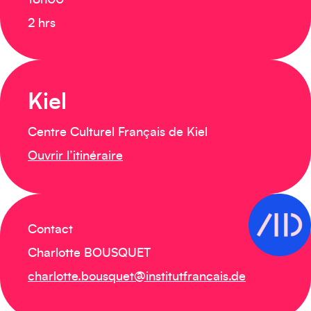
18h00
2 hrs
Kiel
Centre Culturel Français de Kiel
Ouvrir l’itinéraire
Contact
Charlotte BOUSQUET
charlotte.bousquet@institutfrancais.de