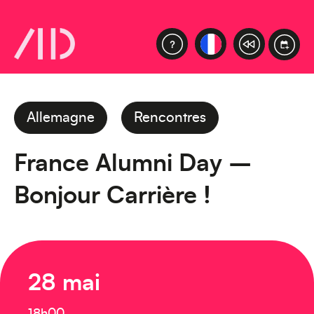
Allemagne
Rencontres
France Alumni Day –
Bonjour Carrière !
28 mai