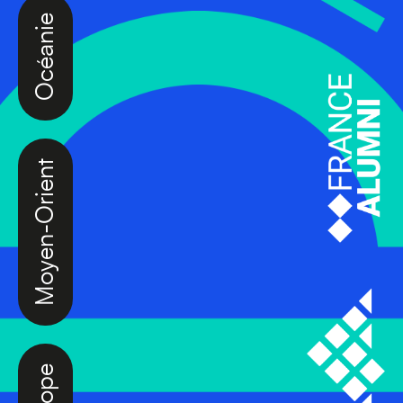
Océanie
Moyen-Orient
Europe