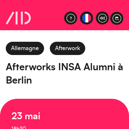
Allemagne
Afterwork
Afterworks INSA Alumni à
Berlin
23 mai