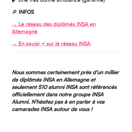
✔️ Une très bonne ambiance (garantie)
🔎
INFOS
→ Le réseau des diplômés INSA en
Créez votre événement
Allemagne
→ En savoir + sur le réseau INSA
Nous sommes certainement près d'un millier
de diplômés INSA en Allemagne et
seulement 510 alumni INSA sont référencés
officiellement dans notre groupe INSA
Alumni. N'hésitez pas à en parler à vos
camarades INSA autour de vous !
Océanie