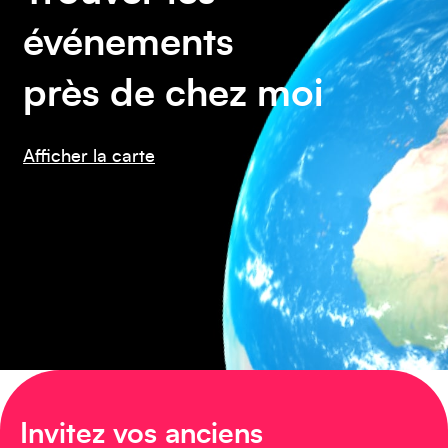
événements
Caraïbes
près de chez moi
Afficher la carte
Asie
Amérique du Sud
Invitez vos anciens