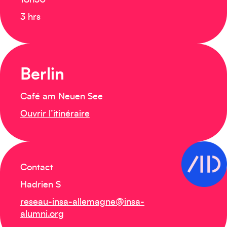
18h30
3 hrs
Berlin
Café am Neuen See
Ouvrir l’itinéraire
Contact
Hadrien S
reseau-insa-allemagne@insa-
alumni.org