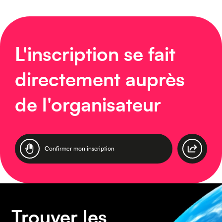
L'inscription se fait
Moyen-Orient
directement auprès
de l'organisateur
Confirmer mon inscription
Europe
Trouver les