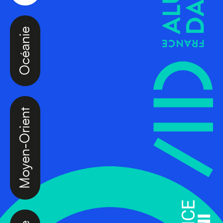
Océanie
Moyen-Orient
Europe