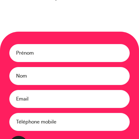
Océanie
Moyen-Orient
Prénom
Nom
Email
Europe
Téléphone mobile