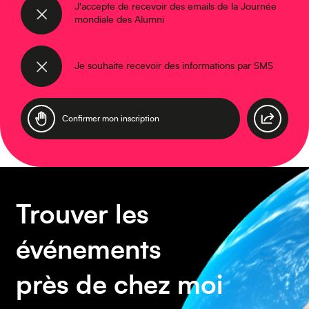
J'accepte de recevoir des emails de la Journée
mondiale des Alumni
Caraïbes
Je souhaite recevoir des informations par SMS
Asie
Trouver les
événements
près de chez moi