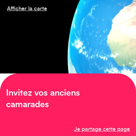
Amérique du Sud
Afficher la carte
Amérique du Nord
Invitez vos anciens
camarades
Je partage cette page