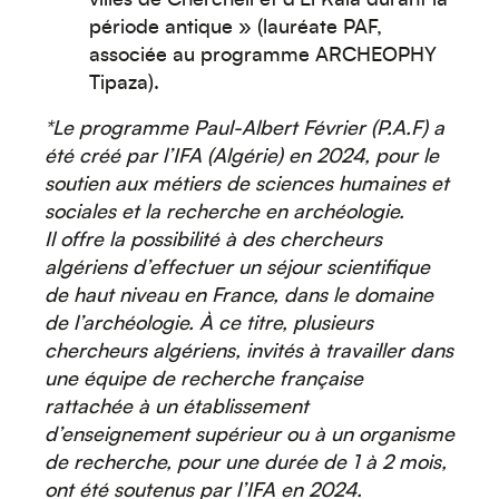
villes de Cherchell et d'El Kala durant la
période antique » (lauréate PAF,
associée au programme ARCHEOPHY
Tipaza).
*Le programme Paul-Albert Février (P.A.F) a
Créez votre événement
été créé par l’IFA (Algérie) en 2024, pour le
soutien aux métiers de sciences humaines et
sociales et la recherche en archéologie.
Il offre la possibilité à des chercheurs
algériens d’effectuer un séjour scientifique
de haut niveau en France, dans le domaine
de l’archéologie. À ce titre, plusieurs
chercheurs algériens, invités à travailler dans
une équipe de recherche française
rattachée à un établissement
d’enseignement supérieur ou à un organisme
de recherche, pour une durée de 1 à 2 mois,
ont été soutenus par l’IFA en 2024.