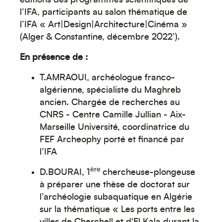
éditions des programmes scientifiques de
l’IFA, participants au salon thématique de
l’IFA « Art|Design|Architecture|Cinéma »
(Alger & Constantine, décembre 2022’).
En présence de :
T.AMRAOUI, archéologue franco-
algérienne, spécialiste du Maghreb
ancien. Chargée de recherches au
CNRS - Centre Camille Jullian - Aix-
Marseille Université, coordinatrice du
FEF Archeophy porté et financé par
l’IFA
ère
D.BOURAI, 1
chercheuse-plongeuse
à préparer une thèse de doctorat sur
l’archéologie subaquatique en Algérie
sur la thématique « Les ports entre les