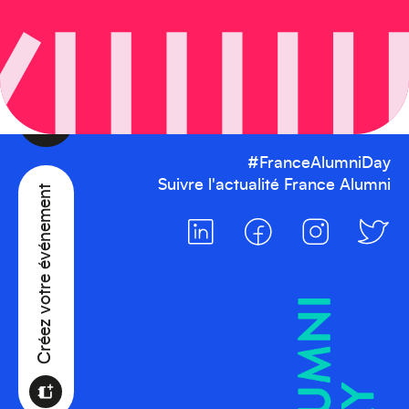
Afrique
Créez votre événement
#FranceAlumniDay
Suivre l'actualité France Alumni