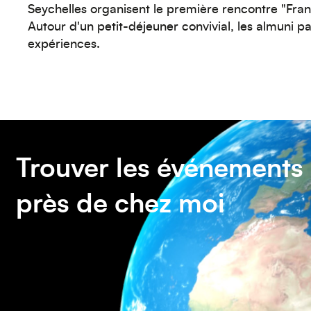
Seychelles organisent le première rencontre "Fran
Autour d'un petit-déjeuner convivial, les almuni p
expériences.
Trouver les événements
près de chez moi