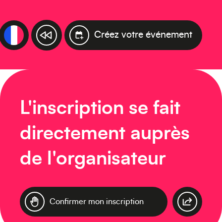
Créez votre événement
L'inscription se fait
directement auprès
de l'organisateur
Confirmer mon inscription