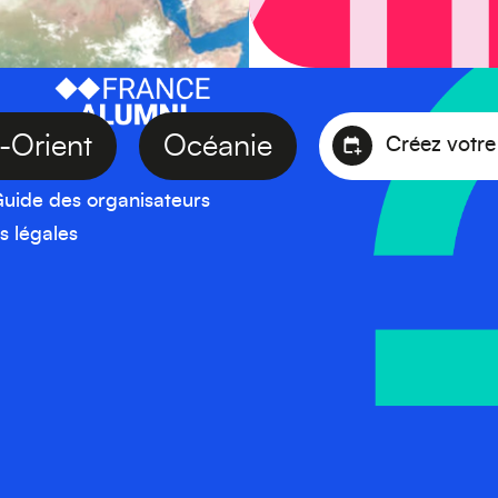
en-Orient
Océanie
Créez v
uide des organisateurs
s légales