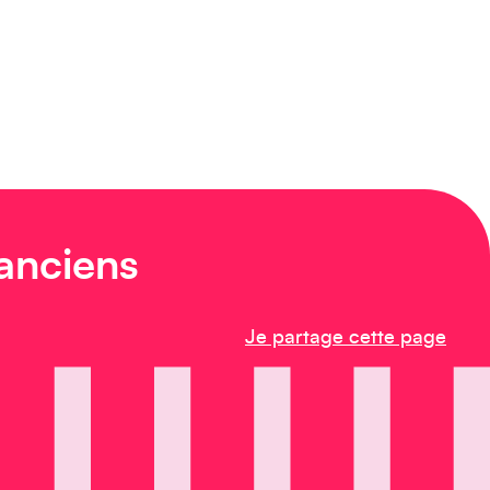
 anciens
Je partage cette page