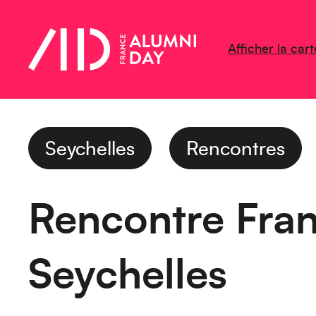
Afficher la cart
Seychelles
Rencontres
Rencontre Fra
Seychelles