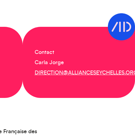
Contact
Carla Jorge
DIRECTION@ALLIANCESEYCHELLES.OR
e Française des