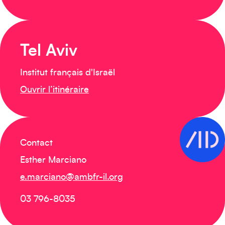
Tel Aviv
Institut français d'Israël
Ouvrir l’itinéraire
Contact
Esther Marciano
e.marciano@ambfr-il.org
03 796-8035