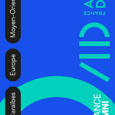
Europe
Caraïbes