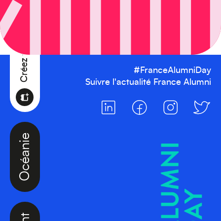
#FranceAlumniDay
Suivre l'actualité France Alumni
Océanie
Moyen-Orient