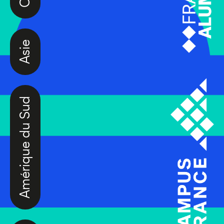
Asie
Amérique du Sud