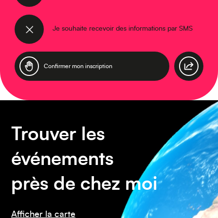
Asie
Je souhaite recevoir des informations par SMS
Amérique du Sud
Trouver les
événements
près de chez moi
Afficher la carte