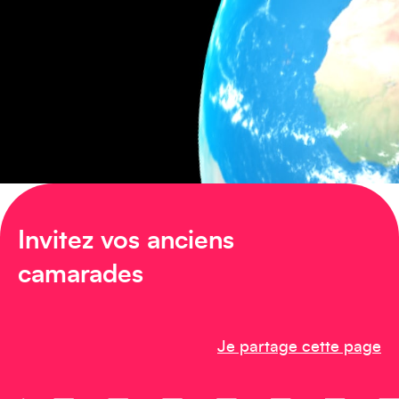
Amérique du Nord
Afrique
Invitez vos anciens
camarades
Créez votre événement
Je partage cette page