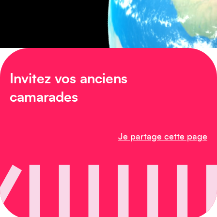
Amérique du Nord
Invitez vos anciens
Afrique
camarades
Je partage cette page
Créez votre événement