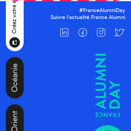
#FranceAlumniDay
Suivre l'actualité France Alumni
Océanie
Moyen-Orient