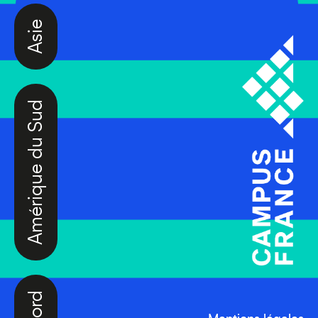
Asie
Amérique du Sud