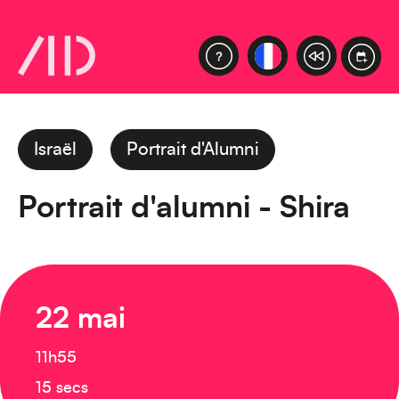
Israël
Portrait d'Alumni
Portrait d'alumni - Shira
22 mai
11h55
15 secs