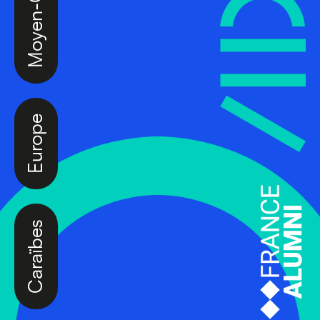
Europe
Caraïbes