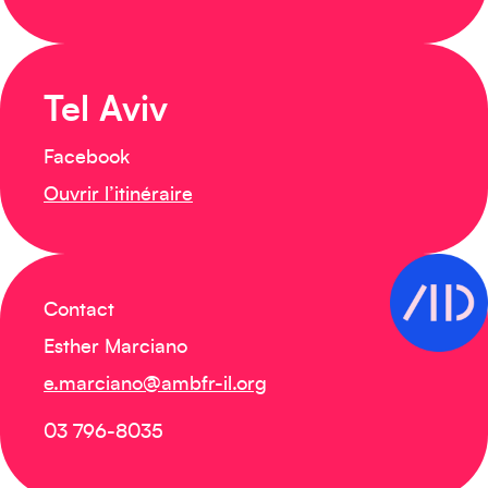
Tel Aviv
Facebook
Ouvrir l’itinéraire
Contact
Créez votre événement
Esther Marciano
e.marciano@ambfr-il.org
03 796-8035