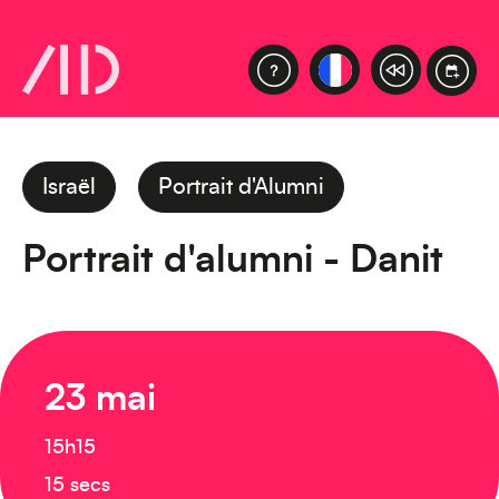
Israël
Portrait d'Alumni
Portrait d'alumni - Danit
23 mai
15h15
15 secs