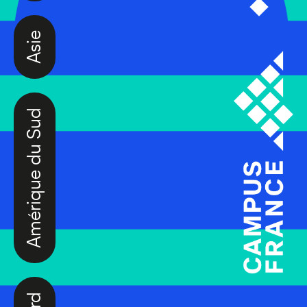
Asie
Amérique du Sud