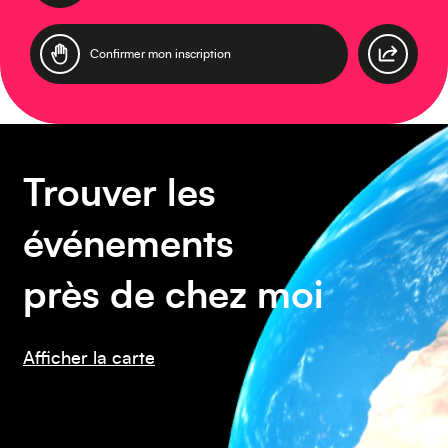
Asie
Amérique du Sud
Trouver les
événements
près de chez moi
Afficher la carte