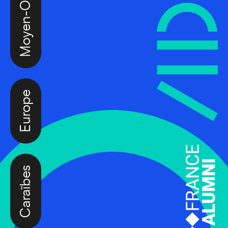
Europe
Caraïbes