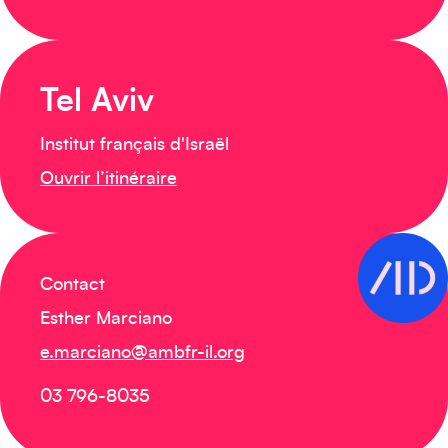
Tel Aviv
Institut français d'Israël
Ouvrir l’itinéraire
Contact
Esther Marciano
Créez votre événement
e.marciano@ambfr-il.org
03 796-8035