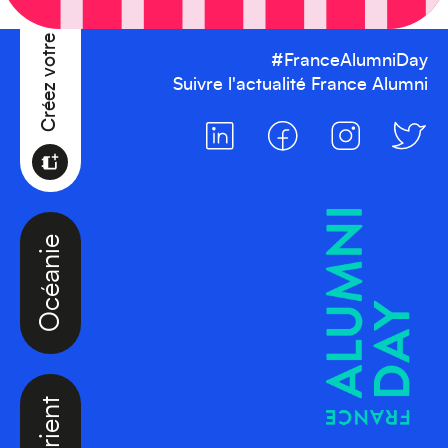
#FranceAlumniDay
Suivre l'actualité France Alumni
Océanie
Moyen-Orient