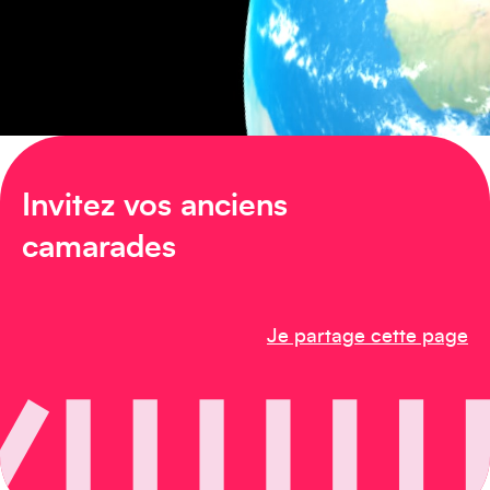
Amérique du Nord
Invitez vos anciens
Afrique
camarades
Je partage cette page
Créez votre événement