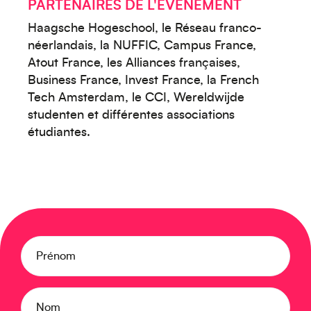
PARTENAIRES DE L'ÉVÉNEMENT
Haagsche Hogeschool, le Réseau franco-
néerlandais, la NUFFIC, Campus France,
Créez votre événement
Atout France, les Alliances françaises,
Business France, Invest France, la French
Tech Amsterdam, le CCI, Wereldwijde
studenten et différentes associations
étudiantes.
Prénom
Océanie
Nom