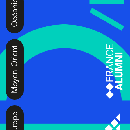
Moyen-Orient
Europe