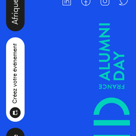
Créez votre événement
Océanie