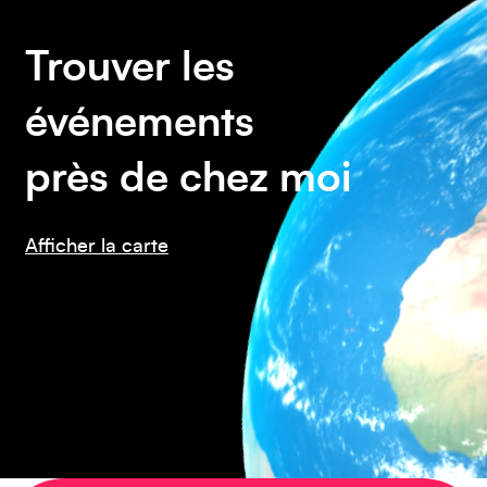
Caraïbes
Trouver les
événements
près de chez moi
Asie
Afficher la carte
Amérique du Sud