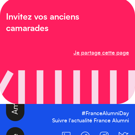
Invitez vos anciens
camarades
Amérique du Nord
Je partage cette page
#FranceAlumniDay
Suivre l'actualité France Alumni
Afrique