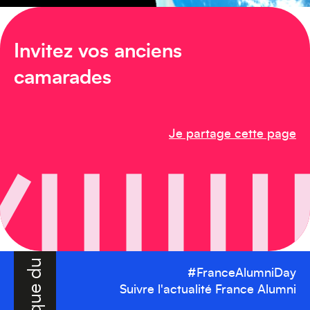
Amérique du Sud
Invitez vos anciens
camarades
Je partage cette page
Amérique du Nord
#FranceAlumniDay
Suivre l'actualité France Alumni