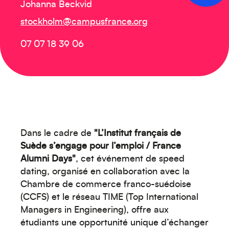
Johanna Beckvid
stockholm@campusfrance.org
07 07 18 39 06
Dans le cadre de
"L’Institut français de
Suède s’engage pour l’emploi / France
Alumni Days"
, cet événement de speed
dating, organisé en collaboration avec la
Chambre de commerce franco-suédoise
(CCFS) et le réseau TIME (Top International
Managers in Engineering), offre aux
étudiants une opportunité unique d’échanger