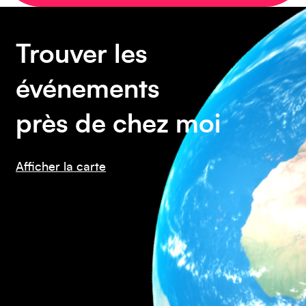
Europe
Trouver les
événements
Caraïbes
près de chez moi
Afficher la carte
Asie