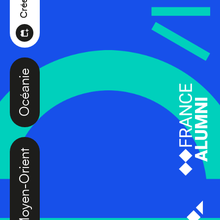
Océanie
Moyen-Orient