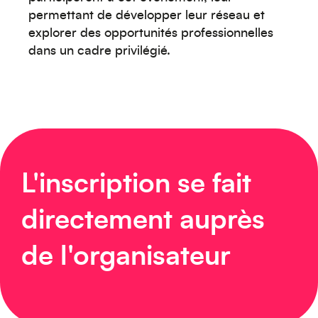
permettant de développer leur réseau et
explorer des opportunités professionnelles
dans un cadre privilégié.
Océanie
Moyen-Orient
L'inscription se fait
directement auprès
de l'organisateur