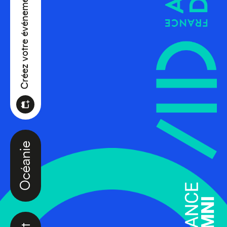
Créez votre événement
Océanie