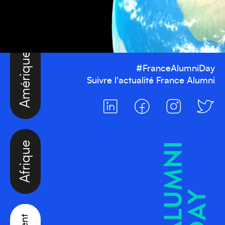
Amérique du Nord
#FranceAlumniDay
Suivre l'actualité France Alumni
Afrique