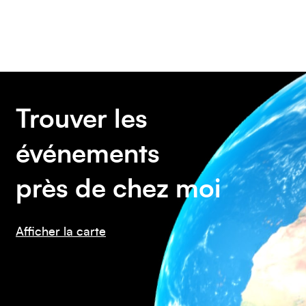
Asie
Amérique du Sud
Trouver les
événements
près de chez moi
Afficher la carte