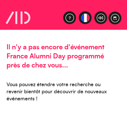
Moyen-Orient
Il n'y a pas encore d'événement
Europe
France Alumni Day programmé
près de chez vous...
Vous pouvez étendre votre recherche ou
revenir bientôt pour découvrir de nouveaux
Caraïbes
événements !