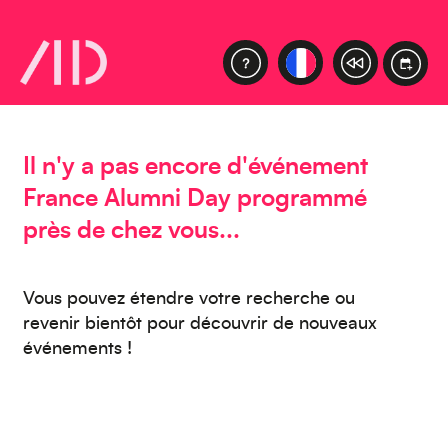
Europe
Caraïbes
Il n'y a pas encore d'événement
France Alumni Day programmé
près de chez vous...
Vous pouvez étendre votre recherche ou
Asie
revenir bientôt pour découvrir de nouveaux
événements !