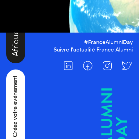
Afrique
#FranceAlumniDay
Suivre l'actualité France Alumni
Créez votre événement