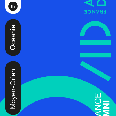
Océanie
Moyen-Orient