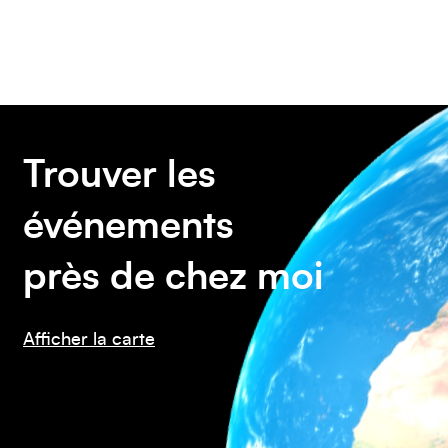
Amérique du Sud
Trouver les
événements
Amérique du Nord
près de chez moi
Afficher la carte