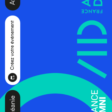
Créez votre événement
Océanie