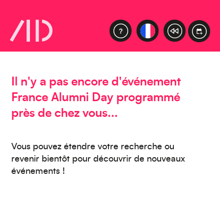
Moyen-Orient
Il n'y a pas encore d'événement
France Alumni Day programmé
près de chez vous...
Europe
Vous pouvez étendre votre recherche ou
revenir bientôt pour découvrir de nouveaux
événements !