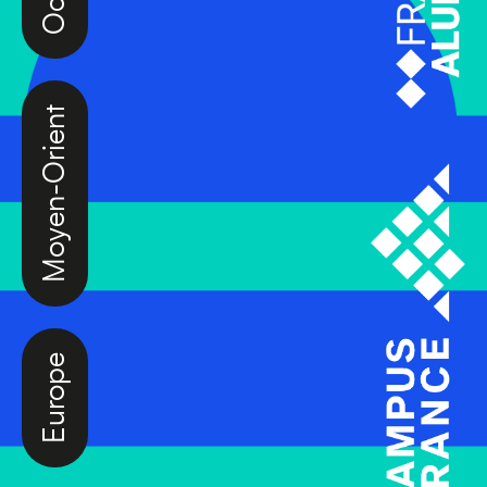
Moyen-Orient
Europe