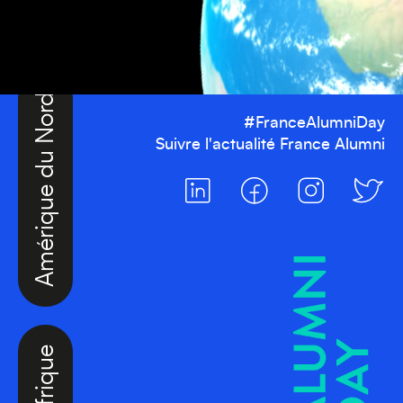
Amérique du Nord
#FranceAlumniDay
Suivre l'actualité France Alumni
Afrique