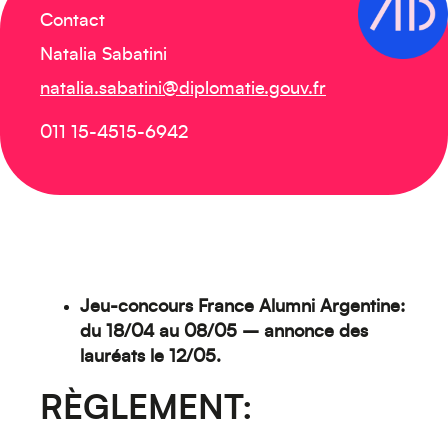
Contact
Natalia Sabatini
natalia.sabatini@diplomatie.gouv.fr
011 15-4515-6942
Jeu-concours France Alumni Argentine:
du 18/04 au 08/05 – annonce des
lauréats le 12/05.
RÈGLEMENT: