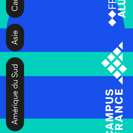
Asie
Amérique du Sud