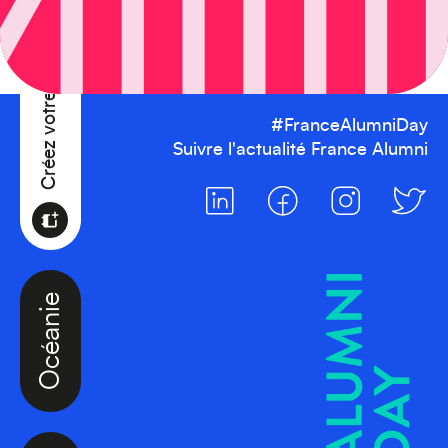
Créez votre événement
#FranceAlumniDay
Suivre l'actualité France Alumni
Océanie