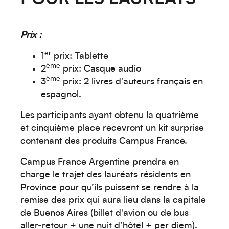
Créez votre événement
Prix :
er
1
prix: Tablette
ème
2
prix: Casque audio
ème
3
prix: 2 livres d'auteurs français en
espagnol.
Océanie
Les participants ayant obtenu la quatrième
et cinquième place recevront un kit surprise
contenant des produits Campus France.
Campus France Argentine prendra en
charge le trajet des lauréats résidents en
Province pour qu’ils puissent se rendre à la
remise des prix qui aura lieu dans la capitale
de Buenos Aires (billet d'avion ou de bus
aller-retour + une nuit d’hôtel + per diem).