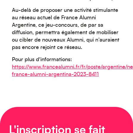
Moyen-Orient
Au-delà de proposer une activité stimulante
au réseau actuel de France Alumni
Argentine, ce jeu-concours, de par sa
diffusion, permettra également de mobiliser
ou cibler de nouveaux Alumni, qui n’auraient
pas encore rejoint ce réseau.
Europe
Pour plus d'informations:
https://www.francealumni.fr/fr/poste/argentine/n
france-alumni-argentina-2023-8411
Caraïbes
L'inscription se fait