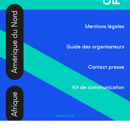
Amérique du Nord
Mentions légales
Guide des organisateurs
Contact presse
Afrique
Kit de communication
datack.fr 2023