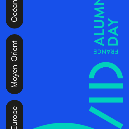
Moyen-Orient
Europe