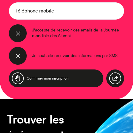
Caraïbes
Téléphone mobile
J'accepte de recevoir des emails de la Journée
mondiale des Alumni
Asie
Je souhaite recevoir des informations par SMS
Amérique du Sud
Trouver les