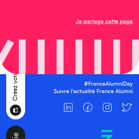
Je partage cette page
Créez votre événement
#FranceAlumniDay
Suivre l'actualité France Alumni
Océanie