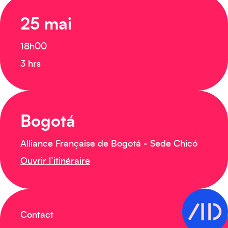
25 mai
18h00
3 hrs
Bogotá
Alliance Française de Bogotá - Sede Chicó
Ouvrir l’itinéraire
Contact