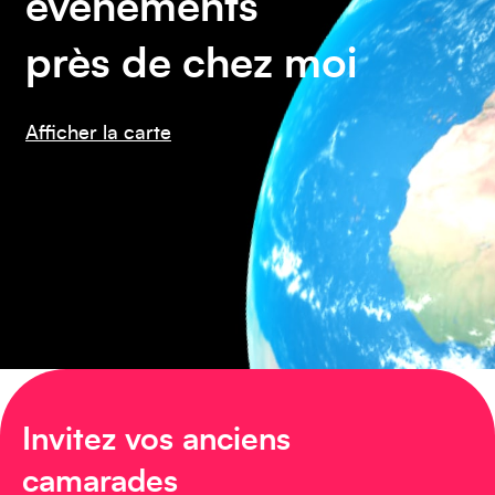
événements
près de chez moi
Amérique du Nord
Afficher la carte
Invitez vos anciens
Afrique
camarades