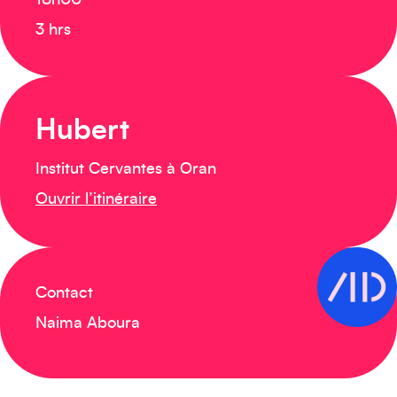
18h00
3 hrs
Hubert
Institut Cervantes à Oran
Ouvrir l’itinéraire
Contact
Naima Aboura