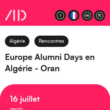
Algérie
Rencontres
Europe Alumni Days en
Algérie - Oran
16 juillet