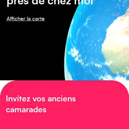
près de chez moi
Asie
Afficher la carte
Amérique du Sud
Invitez vos anciens
camarades