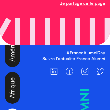
Amérique du Nord
Je partage cette page
#FranceAlumniDay
Suivre l'actualité France Alumni
Afrique