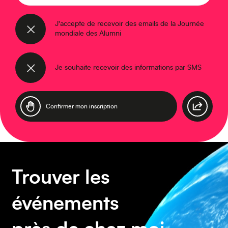
Moyen-Orient
J'accepte de recevoir des emails de la Journée
mondiale des Alumni
Je souhaite recevoir des informations par SMS
Europe
Trouver les
Caraïbes
événements