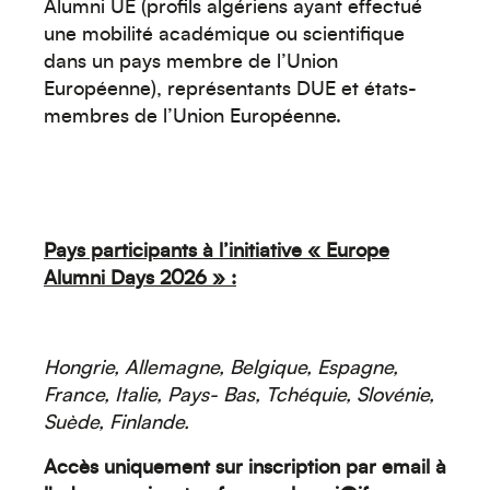
Alumni UE (profils algériens ayant effectué
une mobilité académique ou scientifique
dans un pays membre de l’Union
Européenne), représentants DUE et états-
membres de l’Union Européenne.
Pays participants à l’initiative « Europe
Alumni Days 2026 » :
Hongrie, Allemagne, Belgique, Espagne,
France, Italie, Pays- Bas, Tchéquie, Slovénie,
Suède, Finlande.
Accès uniquement sur inscription par email à