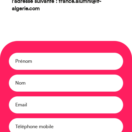
Créez votre événement
l'adresse suivante :
france.alumni@if-
algerie.com
Prénom
Océanie
Nom
Email
Téléphone mobile