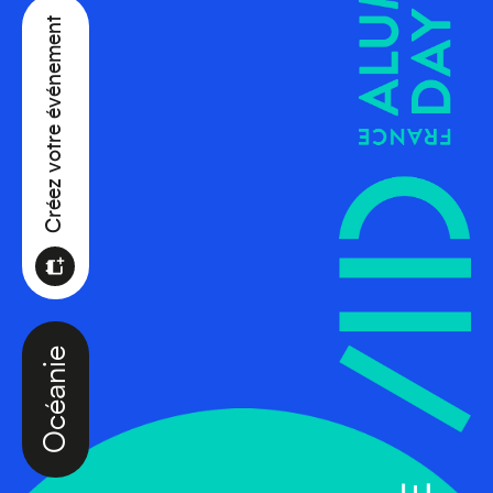
Créez votre événement
Océanie